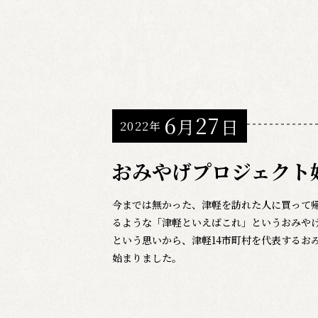
6
27
月
日
2022年
おみやげプロジェクト
今までは無かった、津軽を訪れた人に買って
るような「津軽といえばこれ」というおみや
という思いから、津軽14市町村を代表するお
始まりました。