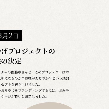
3
2
月
日
やげプロジェクトの
性の決定
イナーの佐藤卓さんと、このプロジェクトは本
ためになるのか？意味があるのか？という議論
ンセプトを練り上げました。
のおみやげをブランディングするには、おみや
ッケージが良いと決定しました。