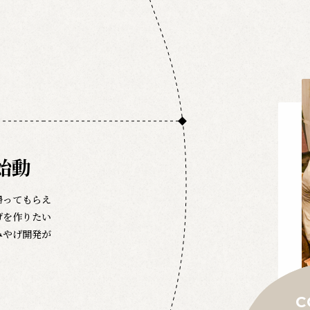
始動
帰ってもらえ
げを作りたい
みやげ開発が
C