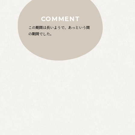
COMMENT
この期間は長いようで、あっという間
の期間でした。