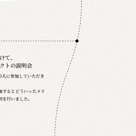
けて、
クトの説明会
40人に参加していただき
加するとどういったメリ
明を行いました。