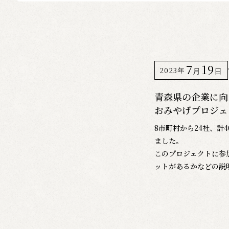
7
19
2023年
月
日
青森県の企業に向
おみやげプロジェ
8市町村から24社、計
ました。
このプロジェクトに参
ットがあるかなどの説