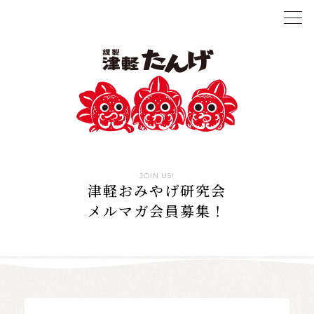
JOIN US!
津軽おみやげ研究会
メルマガ会員募集！