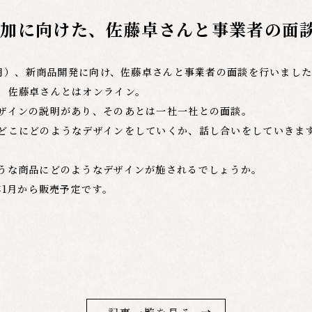
追加に向けた、佐藤卓さんと事業者の面
日（月）、新商品開発に向け、佐藤卓さんと事業者の面談を行いまし
、佐藤卓さんとはオンライン。
ザインの説明があり、そのあとは一社一社との面談。
どこにどのようなデザインをしていくか、話し合いをしていきま
うな商品にどのようなデザインが施されるでしょうか。
年1月から販売予定です。