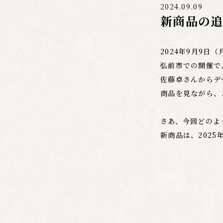
2024.09.09
新商品の
2024年9月9
弘前市での開催で
佐藤卓さんからデ
商品を見ながら、
さあ、今回どのよ
新商品は、2025