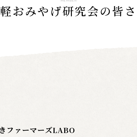
MEMBER
津軽おみやげ研究会の皆さ
きファーマーズLABO