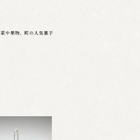
野菜や果物、町の人気菓子