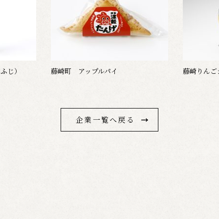
（ふじ）
藤崎町 アップルパイ
藤崎りんご
企業一覧へ戻る