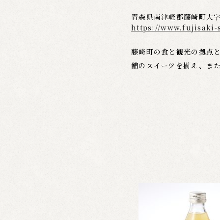
青森県南津軽郡藤崎町大字
https://www.fujisaki
藤崎町の食と観光の拠点と
舗のスイーツを揃え、ま