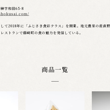
榊字和田65-8
-shokusai.com/
して2018年に「ふじさき食彩テラス」を開業。地元農家の産直
たレストランで藤崎町の食の魅力を発信している。
商品一覧