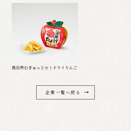
黒石市むぎゅっとセミドライりんご
企業一覧へ戻る