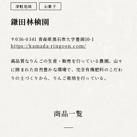
津軽地域
お菓子
鎌田林檎園
〒036-0341 青森県黒石市大字豊岡10-1
https://kamada-ringoen.com/
高品質なりんごの生産・販売を行っている農園。山々
に囲まれた自然豊かな環境で、完全有機肥料のこだわ
りの土づくりから、りんご栽培を行っている。
商品一覧