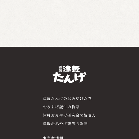
津軽たんげのおみやげたち
おみやげ誕生の物語
津軽おみやげ研究会の皆さん
津軽おみやげ研究会新聞
事業者情報