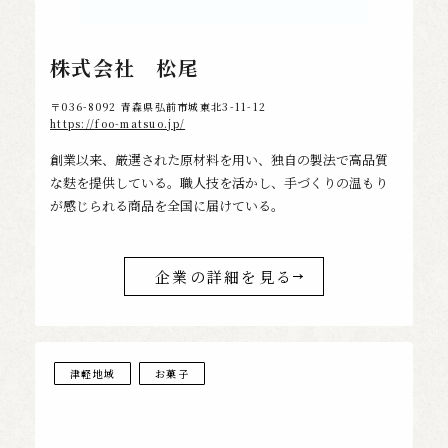
株式会社 松尾
〒036-8092 青森県弘前市城東北3-11-12
https://foo-matsuo.jp/
創業以来、厳選された原材料を用い、独自の製法で高品質
な麩を提供している。職人技を活かし、手づくりの温もり
が感じられる商品を全国に届けている。
企業の詳細を見る
津軽地域
お菓子