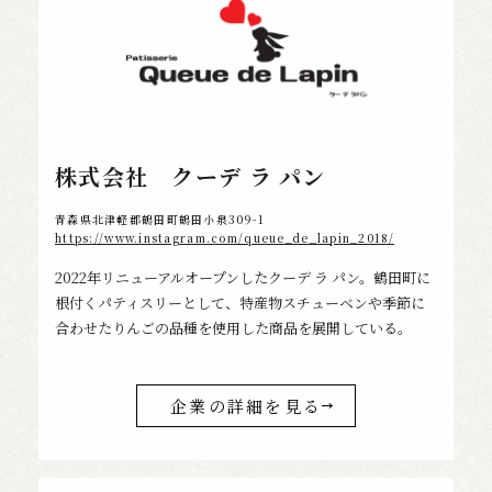
株式会社 クーデ ラ パン
青森県北津軽郡鶴田町鶴田小泉309-1
https://www.instagram.com/queue_de_lapin_2018/
2022年リニューアルオープンしたクーデ ラ パン。鶴田町に
根付くパティスリーとして、特産物スチューベンや季節に
合わせたりんごの品種を使用した商品を展開している。
企業の詳細を見る