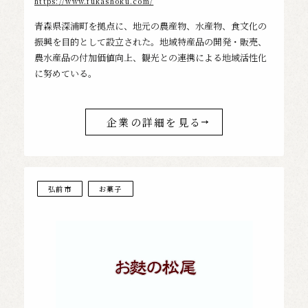
https://www.fukashoku.com/
青森県深浦町を拠点に、地元の農産物、水産物、食文化の
振興を目的として設立された。地域特産品の開発・販売、
農水産品の付加価値向上、観光との連携による地域活性化
に努めている。
企業の詳細を見る
弘前市
お菓子