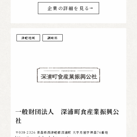
企業の詳細を見る
津軽地域
調味料
一般財団法人 深浦町食産業振興公
社
〒038-2326 青森県西津軽郡深浦町 大字月屋字裸森76番地