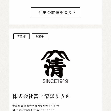
企業の詳細を見る
青森市
お菓子
株式会社富士清ほりうち
青森県青森市大字野木字野尻37-279
https://www.fujiseinet.co.jp/